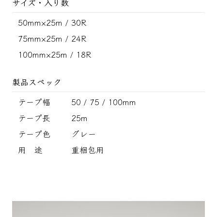
サイズ・入り数
50mm×25m / 30R
75mm×25m / 24R
100mm×25m / 18R
製品スペック
テープ幅
50 / 75 / 100mm
テープ長
25m
テープ色
グレー
用 途
重梱包用