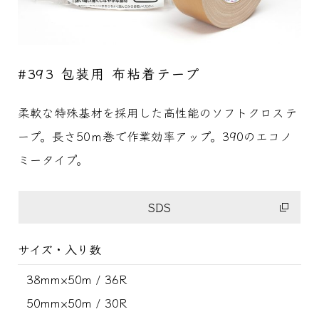
#393 包装用 布粘着テープ
柔軟な特殊基材を採用した高性能のソフトクロステ
ープ。長さ50ｍ巻で作業効率アップ。390のエコノ
ミータイプ。
SDS
サイズ・入り数
38mm×50m / 36R
50mm×50m / 30R