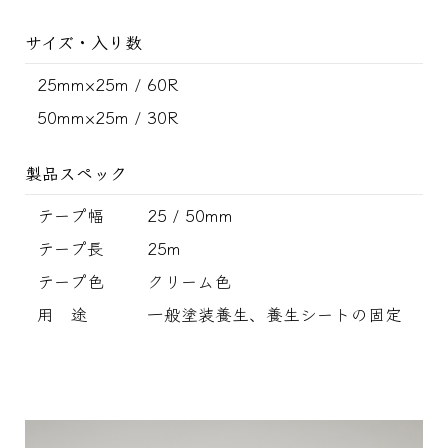
サイズ・入り数
25mm×25m / 60R
50mm×25m / 30R
製品スペック
テープ幅
25 / 50mm
テープ長
25m
テープ色
クリーム色
用 途
一般塗装養生、養生シートの固定