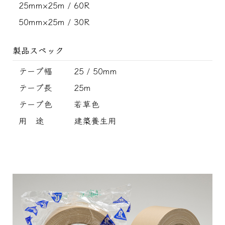
25mm×25m / 60R
50mm×25m / 30R
製品スペック
テープ幅
25 / 50mm
テープ長
25m
テープ色
若草色
用 途
建築養生用