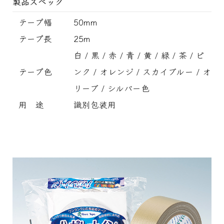
製品スペック
テープ幅
50mm
テープ長
25m
白 / 黒 / 赤 / 青 / 黄 / 緑 / 茶 / ピ
テープ色
ンク / オレンジ / スカイブルー / オ
リーブ / シルバー色
用 途
識別包装用