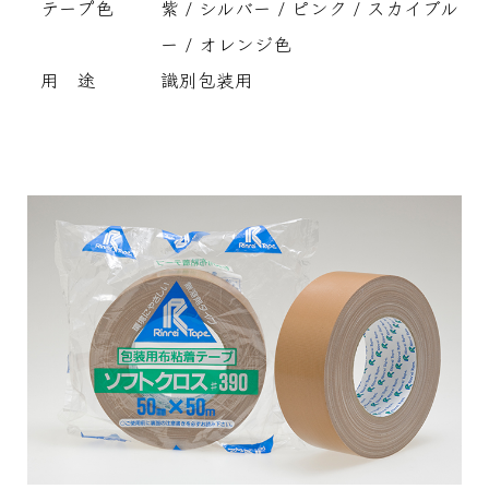
テープ色
紫 / シルバー / ピンク / スカイブル
ー / オレンジ色
用 途
識別包装用