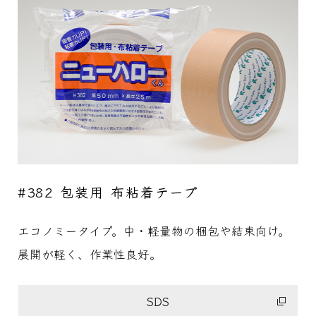
#382 包装用 布粘着テープ
エコノミータイプ。中・軽量物の梱包や結束向け。
展開が軽く、作業性良好。
SDS