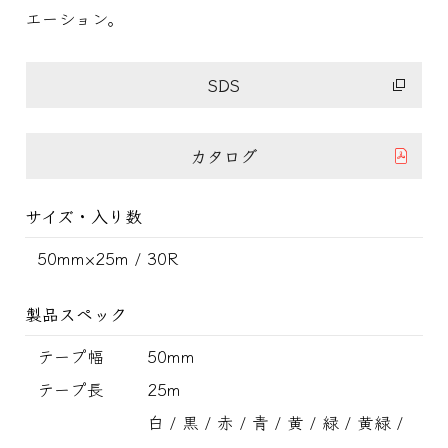
エーション。
SDS
カタログ
サイズ・入り数
50mm×25m / 30R
製品スペック
テープ幅
50mm
テープ長
25m
白 / 黒 / 赤 / 青 / 黄 / 緑 / 黄緑 /