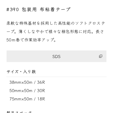
#390 包装用 布粘着テープ
柔軟な特殊基材を採用した高性能のソフトクロステ
ープ。薄くしなやかで様々な梱包形態に対応。長さ
50ｍ巻で作業効率アップ。
SDS
サイズ・入り数
38mm×50m / 36R
50mm×50m / 30R
75mm×50m / 18R
製品スペック