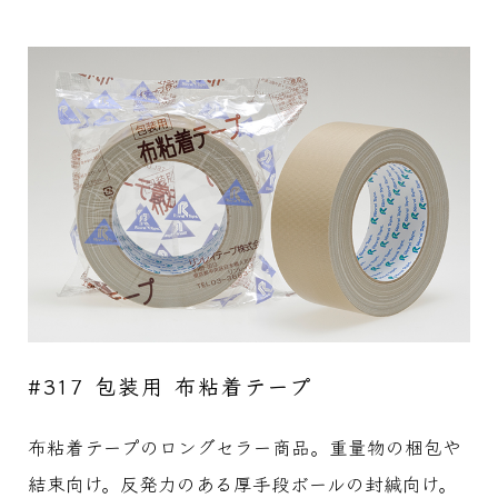
#317 包装用 布粘着テープ
布粘着テープのロングセラー商品。重量物の梱包や
結束向け。反発力のある厚手段ボールの封緘向け。