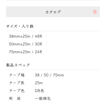
カタログ
サイズ・入り数
38mm×25m / 48R
50mm×25m / 30R
75mm×25m / 24R
製品スペック
テープ幅
38 / 50 / 75mm
テープ長
25m
テープ色
DB色
用 途
一般梱包