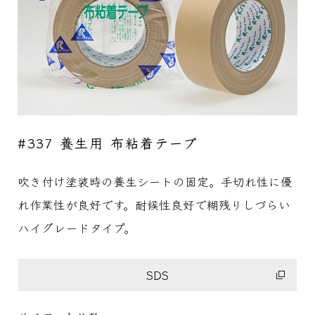
#337 養生用 布粘着テープ
吹き付け塗装時の養生シートの固定。手切れ性に優
れ作業性が良好です。耐候性良好で糊残りしづらい
ハイグレードタイプ。
SDS