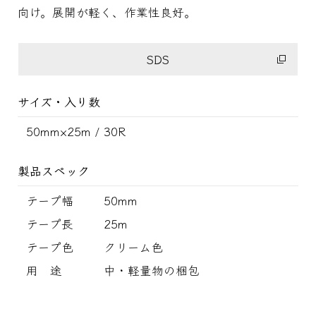
向け。展開が軽く、作業性良好。
SDS
サイズ・入り数
50mm×25m / 30R
製品スペック
テープ幅
50mm
テープ長
25m
テープ色
クリーム色
用 途
中・軽量物の梱包