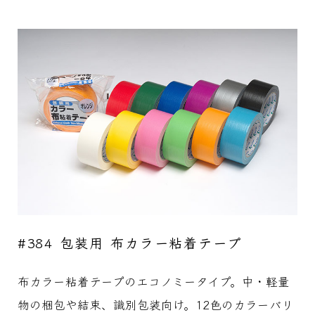
#384 包装用 布カラー粘着テープ
布カラー粘着テープのエコノミータイプ。中・軽量
物の梱包や結束、識別包装向け。12色のカラーバリ