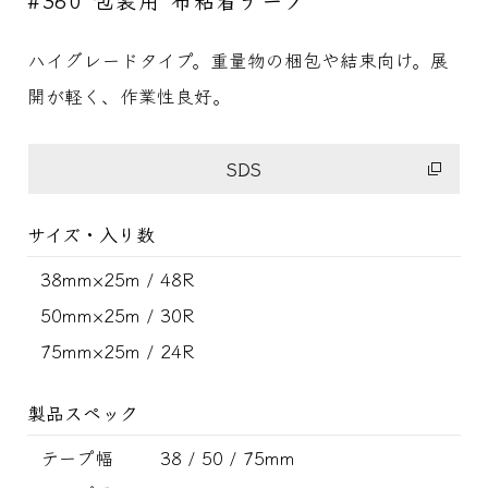
ハイグレードタイプ。重量物の梱包や結束向け。展
開が軽く、作業性良好。
SDS
サイズ・入り数
38mm×25m / 48R
50mm×25m / 30R
75mm×25m / 24R
製品スペック
テープ幅
38 / 50 / 75mm