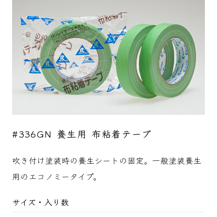
#336GN 養生用 布粘着テープ
吹き付け塗装時の養生シートの固定。一般塗装養生
用のエコノミータイプ。
サイズ・入り数