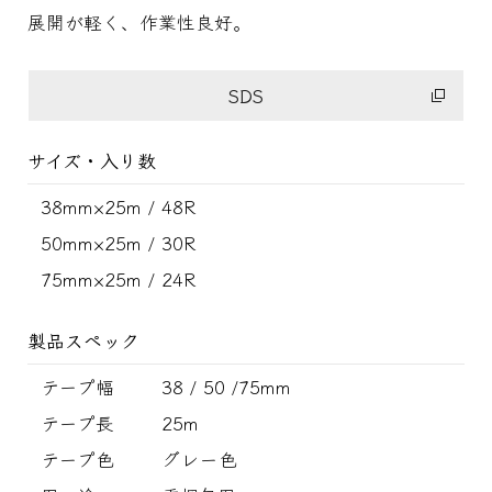
展開が軽く、作業性良好。
SDS
サイズ・入り数
38mm×25m / 48R
50mm×25m / 30R
75mm×25m / 24R
製品スペック
テープ幅
38 / 50 /75mm
テープ長
25m
テープ色
グレー色