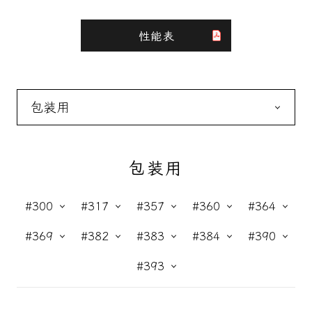
性能表
包装用
養生用
包装用
#300
#317
#357
#360
#364
#369
#382
#383
#384
#390
#393