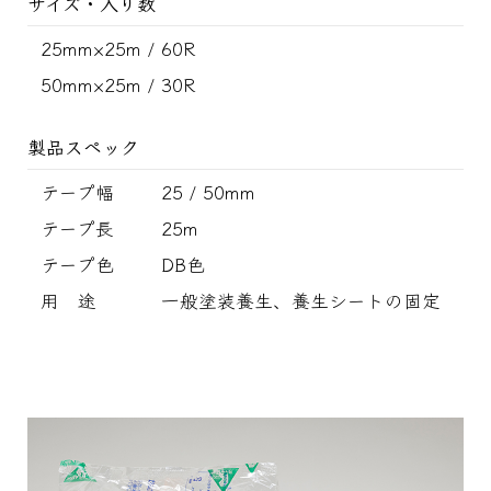
サイズ・入り数
25mm×25m / 60R
50mm×25m / 30R
製品スペック
テープ幅
25 / 50mm
テープ長
25m
テープ色
DB色
用 途
一般塗装養生、養生シートの固定