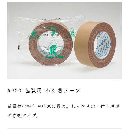
#300 包装用 布粘着テープ
重量物の梱包や結束に最適。しっかり貼り付く厚手
の赤糊タイプ。