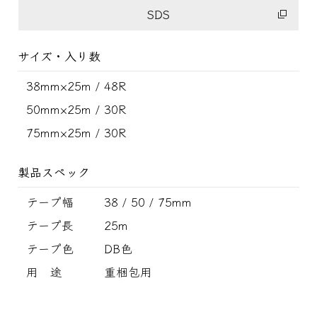
SDS
サイズ・入り数
38mm×25m / 48R
50mm×25m / 30R
75mm×25m / 30R
製品スペック
テープ幅
38 / 50 / 75mm
テープ長
25m
テープ色
DB色
用 途
重梱包用