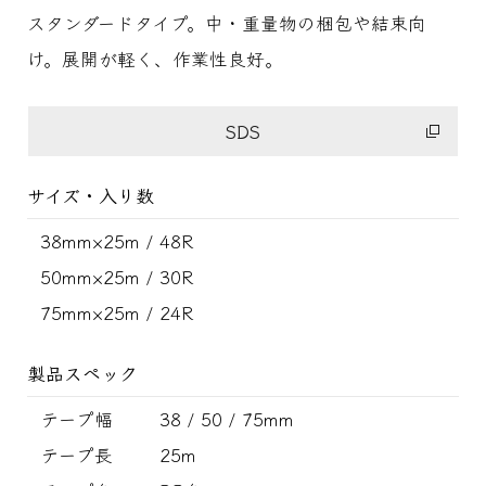
スタンダードタイプ。中・重量物の梱包や結束向
け。展開が軽く、作業性良好。
SDS
サイズ・入り数
38mm×25m / 48R
50mm×25m / 30R
75mm×25m / 24R
製品スペック
テープ幅
38 / 50 / 75mm
テープ長
25m