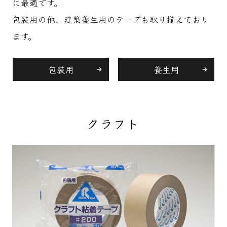
に最適です。
包装用の他、建築養生用のテープも取り揃えており
ます。
包装用
養生用
クラフト