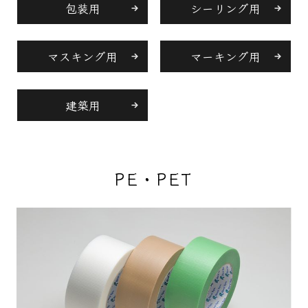
包装用
シーリング用
マスキング用
マーキング用
建築用
PE・PET