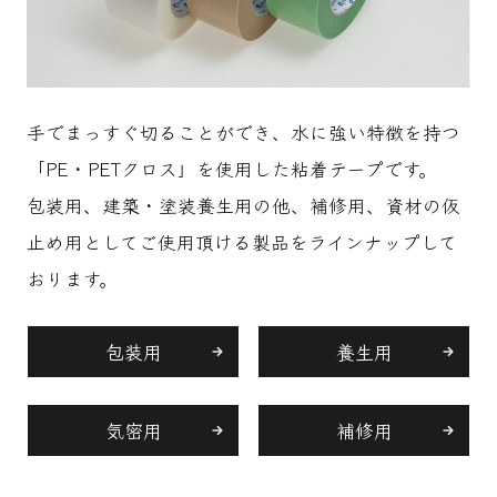
手でまっすぐ切ることができ、水に強い特徴を持つ
「PE・PETクロス」を使用した粘着テープです。
包装用、建築・塗装養生用の他、補修用、資材の仮
止め用としてご使用頂ける製品をラインナップして
おります。
包装用
養生用
気密用
補修用